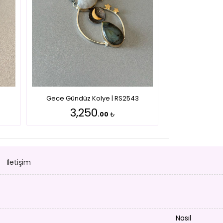
Gece Gündüz Kolye | RS2543
3,250
.00
₺
İletişim
Nasıl