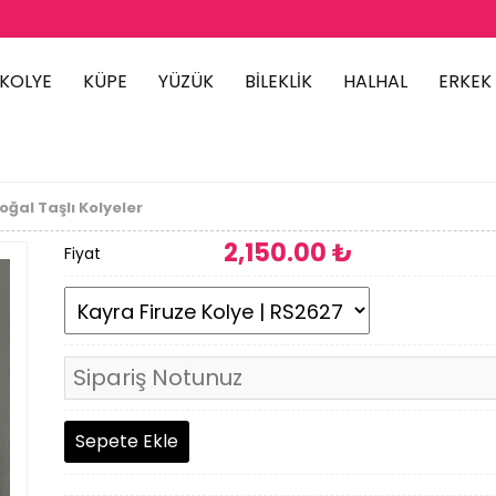
KOLYE
KÜPE
YÜZÜK
BİLEKLİK
HALHAL
ERKEK
oğal Taşlı Kolyeler
2,150
.00 ₺
Fiyat